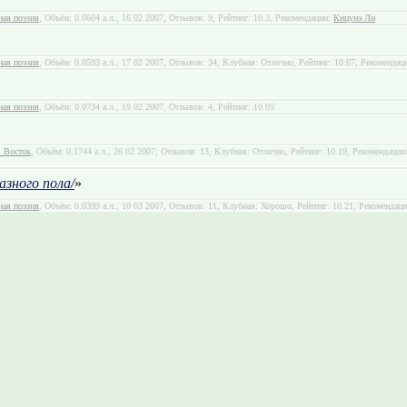
ная поэзия
, Объём: 0.0604 а.л., 16 02 2007, Отзывов: 9, Рейтинг: 10.3, Рекомендации:
Кицунэ Ли
ная поэзия
, Объём: 0.0593 а.л., 17 02 2007, Отзывов: 34, Клубная: Отлично, Рейтинг: 10.67, Рекомендац
ная поэзия
, Объём: 0.0734 а.л., 19 02 2007, Отзывов: 4, Рейтинг: 10.05
 Восток
, Объём: 0.1744 а.л., 26 02 2007, Отзывов: 13, Клубная: Отлично, Рейтинг: 10.19, Рекомендации
азного пола/
»
ная поэзия
, Объём: 0.0399 а.л., 10 03 2007, Отзывов: 11, Клубная: Хорошо, Рейтинг: 10.21, Рекомендац