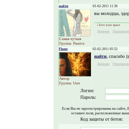
найти
01-02-2011 11:36
вы молодцы, здор
i love your space
Дневник
Произведе
Самая чуткая
Группа: Passive
Flame
02-02-2011 05:52
найти
, спасибо ))
Дневник
Произведе
Автор
Группа: User
Логин:
Пароль:
Если Вы не зарегистрированы на сайте, 
оставьте поля, расположенные выш
Код защиты от ботов: