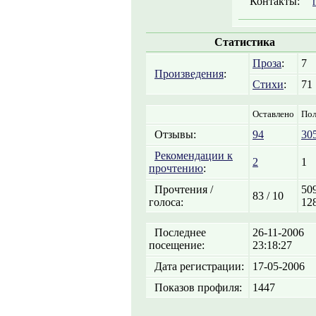
Контакты:
Статистика
Проза
:
7
Произведения
:
Стихи
:
71
Оставлено
Пол
Отзывы:
94
30
Рекомендации к
2
1
прочтению
:
Прочтения /
509
83 / 10
голоса:
12
Последнее
26-11-2006
посещение:
23:18:27
Дата регистрации:
17-05-2006
Показов профиля:
1447