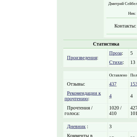
Дмитрий Сейбель
Ник:
Контакты:
Статистика
Проза
:
5
Произведения
:
Стихи
:
13
Оставлено
Пол
Отзывы:
437
15
Рекомендации к
4
4
прочтению
:
Прочтения /
1020 /
427
голоса:
410
10
Дневник
:
3
Комменты в