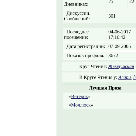
25
22
Дневниках:
Дискуссии.
301
Сообщений:
Последнее
04-06-2017
посещение:
17:16:42
Дата регистрации:
07-09-2005
Показов профиля:
3672
Круг Чтения:
Жемчужная
В Круге Чтения у:
Алари
,
í
Лучшая Проза
«
Ветерок
»
«
Моллюск
»