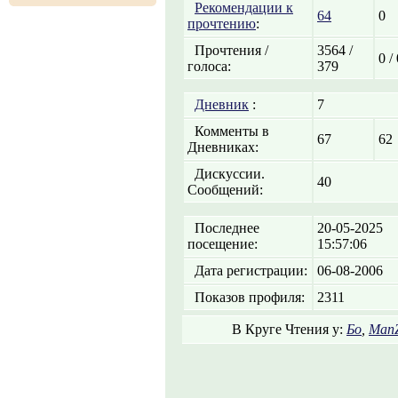
Рекомендации к
64
0
прочтению
:
Прочтения /
3564 /
0 /
голоса:
379
Дневник
:
7
Комменты в
67
62
Дневниках:
Дискуссии.
40
Сообщений:
Последнее
20-05-2025
посещение:
15:57:06
Дата регистрации:
06-08-2006
Показов профиля:
2311
В Круге Чтения у:
Бо
,
Man