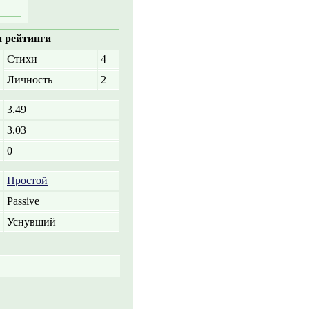
 рейтинги
Стихи
4
Личность
2
3.49
3.03
0
Простой
Passive
Уснувший