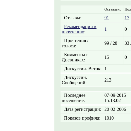
Оставлено
Пол
Отзывы:
91
17
Рекомендации к
1
0
прочтению
:
Прочтения /
99 / 28
33 
голоса:
Комменты в
15
0
Дневниках:
Дискуссии. Веток:
1
Дискуссии.
213
Сообщений:
Последнее
07-09-2015
посещение:
15:13:02
Дата регистрации:
20-02-2006
Показов профиля:
1010