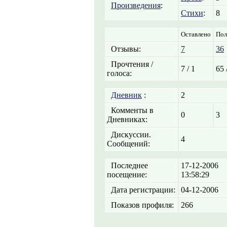
Произведения
:
Стихи
:
8
Оставлено
Пол
Отзывы:
7
36
Прочтения /
7 / 1
65 
голоса:
Дневник
:
2
Комменты в
0
3
Дневниках:
Дискуссии.
4
Сообщений:
Последнее
17-12-2006
посещение:
13:58:29
Дата регистрации:
04-12-2006
Показов профиля:
266