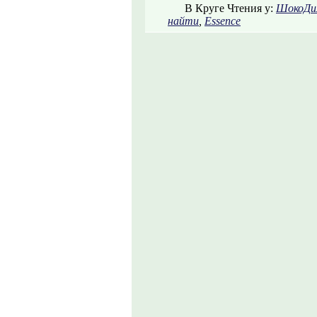
В Круге Чтения у:
ШокоДи
найти
,
Essence