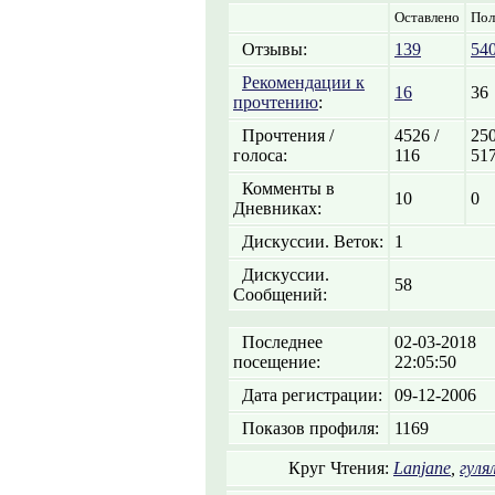
Оставлено
Пол
Отзывы:
139
54
Рекомендации к
16
36
прочтению
:
Прочтения /
4526 /
250
голоса:
116
51
Комменты в
10
0
Дневниках:
Дискуссии. Веток:
1
Дискуссии.
58
Сообщений:
Последнее
02-03-2018
посещение:
22:05:50
Дата регистрации:
09-12-2006
Показов профиля:
1169
Круг Чтения:
Lanjane
,
гуля