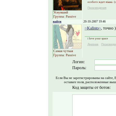
особого ждет языка. (c
Произведения
Уснувший
Группа: Passive
найти
20-10-2007 19:46
~Kalisto~
, точно )
i love your space
Дневник
Произведе
Самая чуткая
Группа: Passive
Логин:
Пароль:
Если Вы не зарегистрированы на сайте, 
оставьте поля, расположенные выш
Код защиты от ботов: