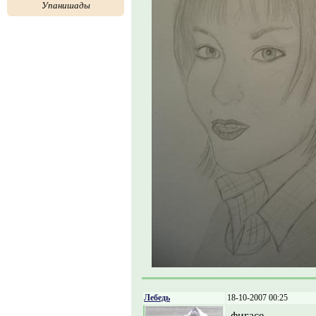
Упанишады
Лебедь
18-10-2007 00:25
фигасе