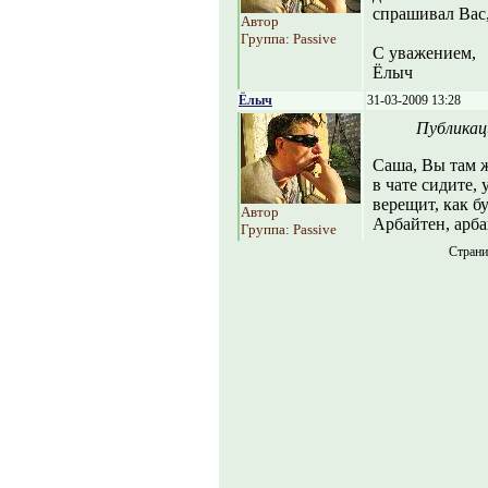
спрашивал Вас, 
Автор
Группа: Passive
С уважением,
Ёлыч
Ёлыч
31-03-2009 13:28
Публикац
Саша, Вы там ж
в чате сидите, 
верещит, как б
Автор
Арбайтен, арба
Группа: Passive
Стран