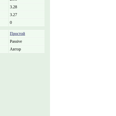
3.28
3.27
0
Простой
Passive
Автор