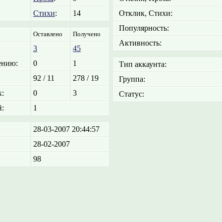
Стихи
:
14
Отклик, Стихи:
Популярность:
Оставлено
Получено
Активность:
3
45
ению:
0
1
Тип аккаунта:
92 / 11
278 / 19
Группа:
:
0
3
Статус:
:
1
28-03-2007 20:44:57
28-02-2007
98