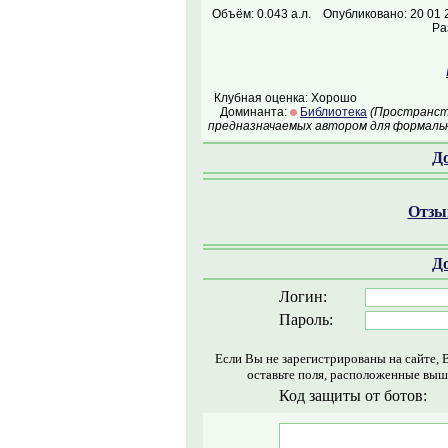
Объём: 0.043 а.л.
Опубликовано: 20 01 
Ра
Клубная оценка: Хорошо
Доминанта:
Библиотека
(Пространств
предназначаемых автором для формальн
Д
Отзыв
Д
Логин:
Пароль:
Если Вы не зарегистрированы на сайте, 
оставьте поля, расположенные выш
Код защиты от ботов: