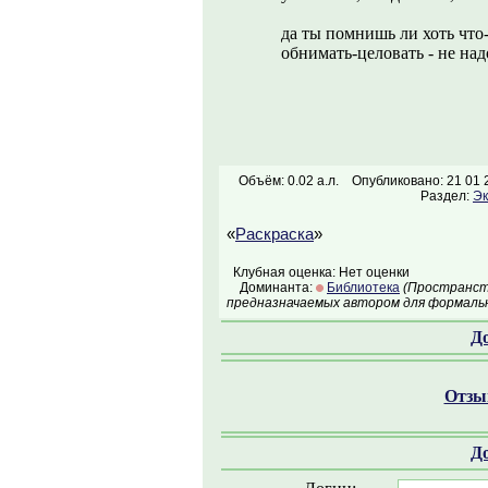
да ты помнишь ли хоть что-н
обнимать-целовать - не над
Объём: 0.02 а.л.
Опубликовано: 21 01 
Раздел:
Эк
«
Раскраска
»
Клубная оценка: Нет оценки
Доминанта:
Библиотека
(Пространств
предназначаемых автором для формальн
Д
Отзыв
Д