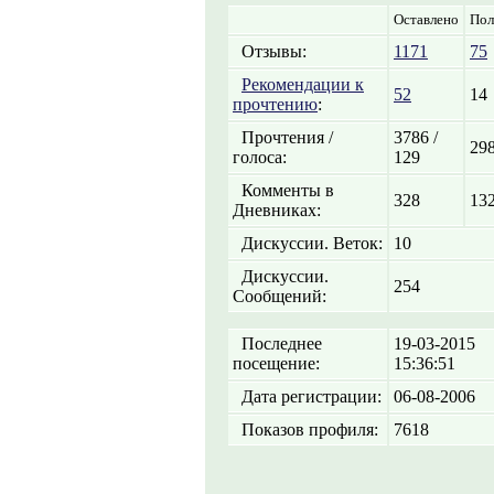
Оставлено
Пол
Отзывы:
1171
75
Рекомендации к
52
14
прочтению
:
Прочтения /
3786 /
298
голоса:
129
Комменты в
328
13
Дневниках:
Дискуссии. Веток:
10
Дискуссии.
254
Сообщений:
Последнее
19-03-2015
посещение:
15:36:51
Дата регистрации:
06-08-2006
Показов профиля:
7618