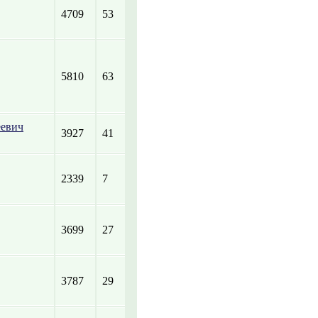
4709
53
5810
63
еевич
3927
41
2339
7
3699
27
3787
29