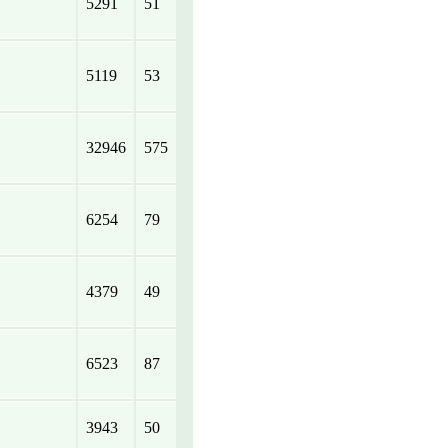
5291
51
5119
53
32946
575
6254
79
4379
49
6523
87
3943
50