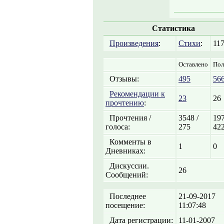
Статистика
Произведения
:
Стихи
:
11
Оставлено
Пол
Отзывы:
495
56
Рекомендации к
23
26
прочтению
:
Прочтения /
3548 /
197
голоса:
275
42
Комменты в
1
0
Дневниках:
Дискуссии.
26
Сообщений:
Последнее
21-09-2017
посещение:
11:07:48
Дата регистрации:
11-01-2007