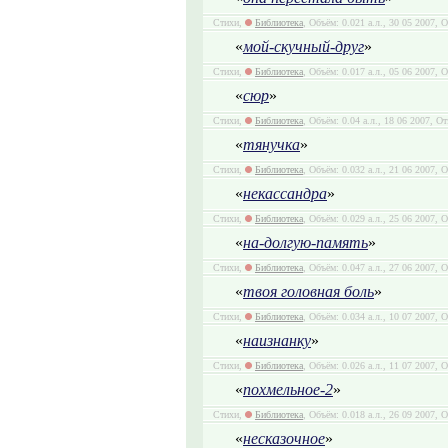
Стихи,
Библиотека
, Объём: 0.021 а.л., 30 05 2007, 
«
мой-скучный-друг
»
Стихи,
Библиотека
, Объём: 0.017 а.л., 05 06 2007, 
«
сюр
»
Стихи,
Библиотека
, Объём: 0.04 а.л., 18 06 2007, О
«
тянучка
»
Стихи,
Библиотека
, Объём: 0.032 а.л., 21 06 2007, 
«
некассандра
»
Стихи,
Библиотека
, Объём: 0.029 а.л., 25 06 2007, 
«
на-долгую-память
»
Стихи,
Библиотека
, Объём: 0.047 а.л., 27 06 2007, 
«
твоя головная боль
»
Стихи,
Библиотека
, Объём: 0.034 а.л., 10 07 2007, 
«
наизнанку
»
Стихи,
Библиотека
, Объём: 0.026 а.л., 11 07 2007, 
«
похмельное-2
»
Стихи,
Библиотека
, Объём: 0.018 а.л., 26 09 2007, 
«
несказочное
»