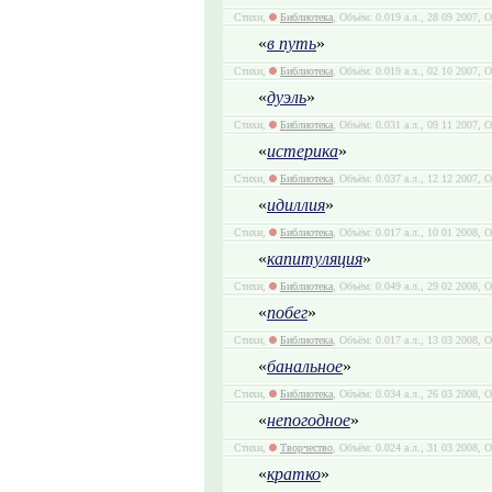
Стихи,
Библиотека
, Объём: 0.019 а.л., 28 09 2007, 
«
в путь
»
Стихи,
Библиотека
, Объём: 0.019 а.л., 02 10 2007, 
«
дуэль
»
Стихи,
Библиотека
, Объём: 0.031 а.л., 09 11 2007, 
«
истерика
»
Стихи,
Библиотека
, Объём: 0.037 а.л., 12 12 2007, 
«
идиллия
»
Стихи,
Библиотека
, Объём: 0.017 а.л., 10 01 2008, 
«
капитуляция
»
Стихи,
Библиотека
, Объём: 0.049 а.л., 29 02 2008,
«
побег
»
Стихи,
Библиотека
, Объём: 0.017 а.л., 13 03 2008, 
«
банальное
»
Стихи,
Библиотека
, Объём: 0.034 а.л., 26 03 2008, 
«
непогодное
»
Стихи,
Творчество
, Объём: 0.024 а.л., 31 03 2008, 
«
кратко
»