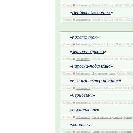
Стихи,
Библиотека
, Объём: 0.029 а.л., 08 02 2008,
«
Вы были бессоннее
»
Стихи,
Библиотека
, Объём: 0.024 а.л., 21 03 2008, 
«
просто так
»
Стихи,
Библиотека
, Объём: 0.011 а.л., 25 04 2007, 
«
зеркало-зеркало
»
Стихи,
Библиотека
, Объём: 0.024 а.л., 26 11 2007, 
«
царевна-надсмеяна
»
Стихи,
Библиотека
,
Иронические стихи
, Объём: 0.02
«
высокотемпературное
»
Стихи,
Библиотека
, Объём: 0.034 а.л., 28 09 2011, 
«
черновики
»
Стихи,
Библиотека
, Объём: 0.029 а.л., 27 02 2012, 
«
ожидальное
»
Стихи,
Библиотека
,
Стихи, не вошедшие в рубрики
,
«
монисто
»
Стихи,
Библиотека
,
Стихи, не вошедшие в рубрики
,