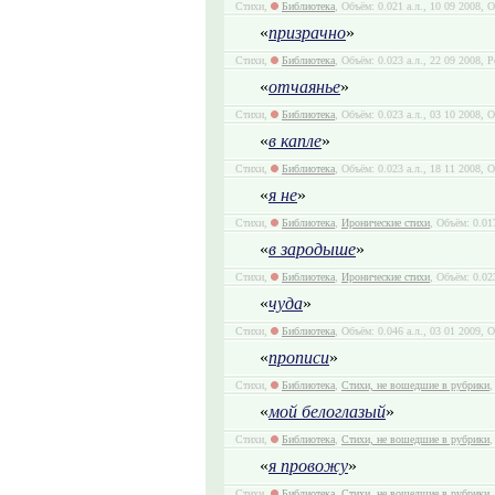
Стихи,
Библиотека
, Объём: 0.021 а.л., 10 09 2008, 
«
призрачно
»
Стихи,
Библиотека
, Объём: 0.023 а.л., 22 09 2008, Р
«
отчаянье
»
Стихи,
Библиотека
, Объём: 0.023 а.л., 03 10 2008, 
«
в капле
»
Стихи,
Библиотека
, Объём: 0.023 а.л., 18 11 2008, 
«
я не
»
Стихи,
Библиотека
,
Иронические стихи
, Объём: 0.01
«
в зародыше
»
Стихи,
Библиотека
,
Иронические стихи
, Объём: 0.02
«
чуда
»
Стихи,
Библиотека
, Объём: 0.046 а.л., 03 01 2009, 
«
прописи
»
Стихи,
Библиотека
,
Стихи, не вошедшие в рубрики
,
«
мой белоглазый
»
Стихи,
Библиотека
,
Стихи, не вошедшие в рубрики
,
«
я провожу
»
Стихи,
Библиотека
,
Стихи, не вошедшие в рубрики
,