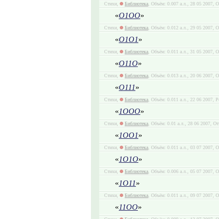
Стихи,
Библиотека
, Объём: 0.007 а.л., 28 05 2007, 
«
О1ОО
»
Стихи,
Библиотека
, Объём: 0.012 а.л., 29 05 2007, 
«
О1О1
»
Стихи,
Библиотека
, Объём: 0.011 а.л., 31 05 2007, 
«
О11О
»
Стихи,
Библиотека
, Объём: 0.013 а.л., 20 06 2007, 
«
О111
»
Стихи,
Библиотека
, Объём: 0.011 а.л., 22 06 2007, Р
«
1ООО
»
Стихи,
Библиотека
, Объём: 0.01 а.л., 28 06 2007, О
«
1ОО1
»
Стихи,
Библиотека
, Объём: 0.011 а.л., 03 07 2007, 
«
1О1О
»
Стихи,
Библиотека
, Объём: 0.006 а.л., 05 07 2007, 
«
1О11
»
Стихи,
Библиотека
, Объём: 0.011 а.л., 09 07 2007, 
«
11ОО
»