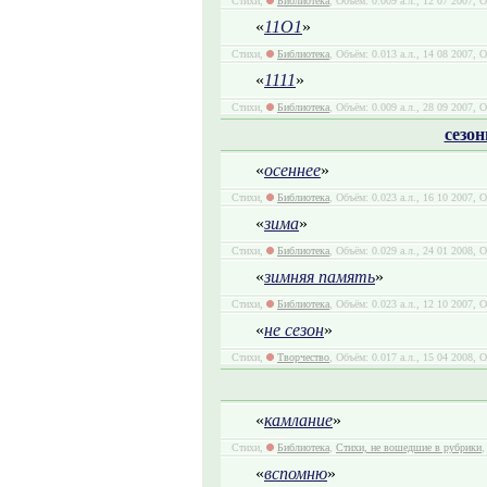
Стихи,
Библиотека
, Объём: 0.009 а.л., 12 07 2007, 
«
11О1
»
Стихи,
Библиотека
, Объём: 0.013 а.л., 14 08 2007, 
«
1111
»
Стихи,
Библиотека
, Объём: 0.009 а.л., 28 09 2007, 
сезо
«
осеннее
»
Стихи,
Библиотека
, Объём: 0.023 а.л., 16 10 2007, 
«
зима
»
Стихи,
Библиотека
, Объём: 0.029 а.л., 24 01 2008, 
«
зимняя память
»
Стихи,
Библиотека
, Объём: 0.023 а.л., 12 10 2007, 
«
не сезон
»
Стихи,
Творчество
, Объём: 0.017 а.л., 15 04 2008, 
«
камлание
»
Стихи,
Библиотека
,
Стихи, не вошедшие в рубрики
,
«
вспомню
»