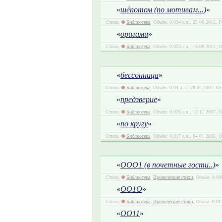
«
шёпотом (по мотивам...)
»
Стихи,
Библиотека
, Объём: 0.034 а.л., 25 06 2012, Р
«
оригами
»
Стихи,
Библиотека
, Объём: 0.023 а.л., 16 08 2012, 
«
бессонница
»
Стихи,
Библиотека
, Объём: 0.04 а.л., 28 04 2007, О
«
предзверие
»
Стихи,
Библиотека
, Объём: 0.026 а.л., 18 11 2007, 
«
по кругу
»
Стихи,
Библиотека
, Объём: 0.017 а.л., 04 01 2008, 
«
ООО1 (в почетные гости..)
»
Стихи,
Библиотека
,
Иронические стихи
, Объём: 0.00
«
ОО1О
»
Стихи,
Библиотека
,
Иронические стихи
, Объём: 0.01
«
ОО11
»