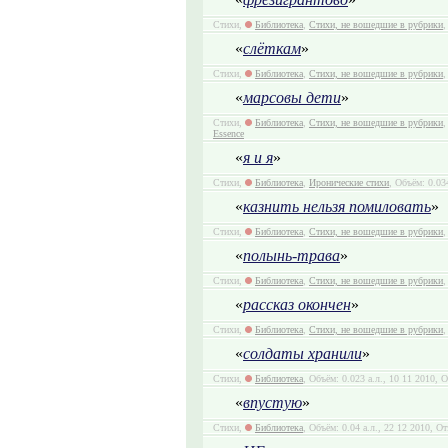
Стихи,
Библиотека
,
Стихи, не вошедшие в рубрики
,
«
слёткам
»
Стихи,
Библиотека
,
Стихи, не вошедшие в рубрики
,
«
марсовы дети
»
Стихи,
Библиотека
,
Стихи, не вошедшие в рубрики
,
Essence
«
я и я
»
Стихи,
Библиотека
,
Иронические стихи
, Объём: 0.03
«
казнить нельзя помиловать
»
Стихи,
Библиотека
,
Стихи, не вошедшие в рубрики
,
«
полынь-трава
»
Стихи,
Библиотека
,
Стихи, не вошедшие в рубрики
,
«
рассказ окончен
»
Стихи,
Библиотека
,
Стихи, не вошедшие в рубрики
,
«
солдаты хранили
»
Стихи,
Библиотека
, Объём: 0.023 а.л., 10 11 2010, 
«
впустую
»
Стихи,
Библиотека
, Объём: 0.04 а.л., 22 12 2010, О