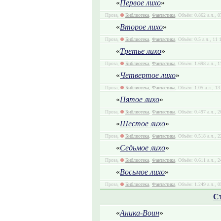
«
Первое лихо
»
Проза,
Библиотека
,
Фантастика
, Объём: 0.862 а.л., 
«
Второе лихо
»
Проза,
Библиотека
,
Фантастика
, Объём: 0.5 а.л., 11
«
Третье лихо
»
Проза,
Библиотека
,
Фантастика
, Объём: 1.698 а.л., 
«
Четвертое лихо
»
Проза,
Библиотека
,
Фантастика
, Объём: 1.05 а.л., 1
«
Пятое лихо
»
Проза,
Библиотека
,
Фантастика
, Объём: 0.497 а.л., 
«
Шестое лихо
»
Проза,
Библиотека
,
Фантастика
, Объём: 0.518 а.л., 
«
Седьмое лихо
»
Проза,
Библиотека
,
Фантастика
, Объём: 0.611 а.л., 
«
Восьмое лихо
»
Проза,
Библиотека
,
Фантастика
, Объём: 1.249 а.л., 
С
«
Аника-Воин
»