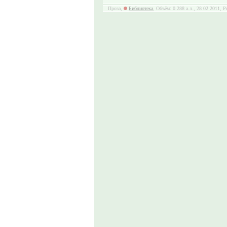
Проза,
Библиотека
, Объём: 0.288 а.л., 28 02 2011, Р