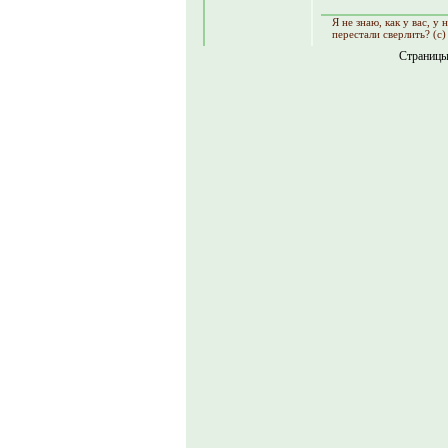
Я не знаю, как y вас, y
перестали сверлить? (с)
Страниц