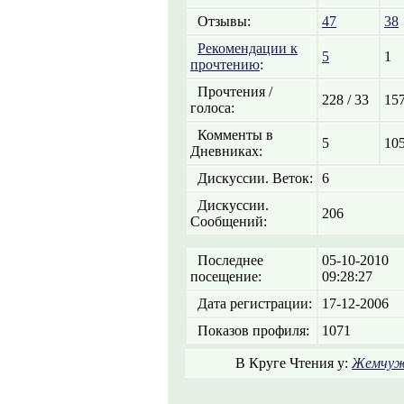
Отзывы:
47
38
Рекомендации к
5
1
прочтению
:
Прочтения /
228 / 33
157
голоса:
Комменты в
5
10
Дневниках:
Дискуссии. Веток:
6
Дискуссии.
206
Сообщений:
Последнее
05-10-2010
посещение:
09:28:27
Дата регистрации:
17-12-2006
Показов профиля:
1071
В Круге Чтения у:
Жемчуж