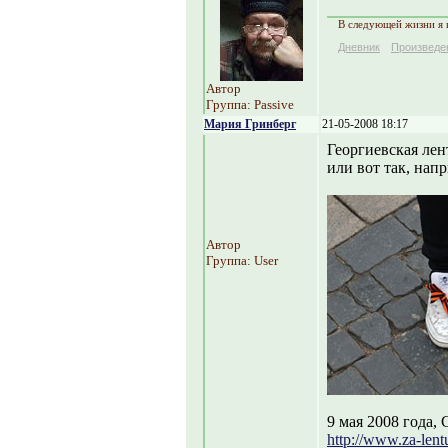
В следующей жизни я н
Дневник
Произведе
Автор
Группа: Passive
Мария Гринберг
21-05-2008 18:17
Георгиевская лен
или вот так, нап
Автор
Группа: User
9 мая 2008 года,
http://www.za-lent