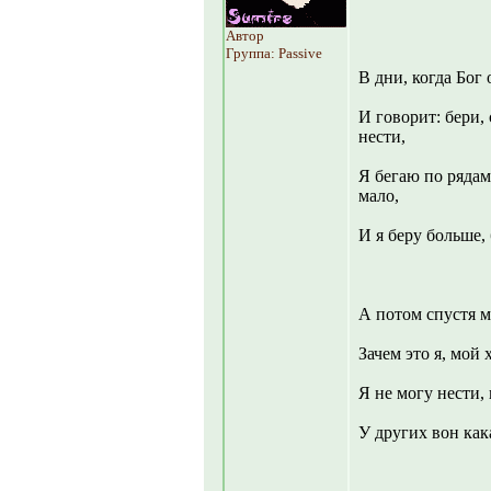
Автор
Группа: Passive
В дни, когда Бог
И говорит: бери,
нести,
Я бегаю по рядам
мало,
И я беру больше,
А потом спустя 
Зачем это я, мой
Я не могу нести, 
У других вон кака