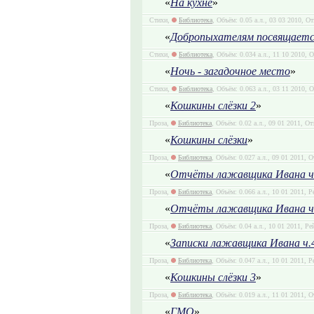
«
На кухне
»
Стихи,
Библиотека
, Объём: 0.05 а.л., 03 03 2010, О
«
Добропыхателям посвящаетс
Стихи,
Библиотека
, Объём: 0.034 а.л., 11 10 2010, 
«
Ночь - загадочное место
»
Стихи,
Библиотека
, Объём: 0.063 а.л., 03 11 2010, 
«
Кошкины слёзки 2
»
Проза,
Библиотека
, Объём: 0.02 а.л., 09 01 2011, От
«
Кошкины слёзки
»
Проза,
Библиотека
, Объём: 0.027 а.л., 09 01 2011, 
«
Отчёты лажавщика Ивана ч
Проза,
Библиотека
, Объём: 0.066 а.л., 10 01 2011, Р
«
Отчёты лажавщика Ивана ч
Проза,
Библиотека
, Объём: 0.04 а.л., 10 01 2011, Ре
«
Записки лажавщика Ивана ч.
Проза,
Библиотека
, Объём: 0.047 а.л., 10 01 2011, Р
«
Кошкины слёзки 3
»
Проза,
Библиотека
, Объём: 0.019 а.л., 11 01 2011, 
«
ГМО
»