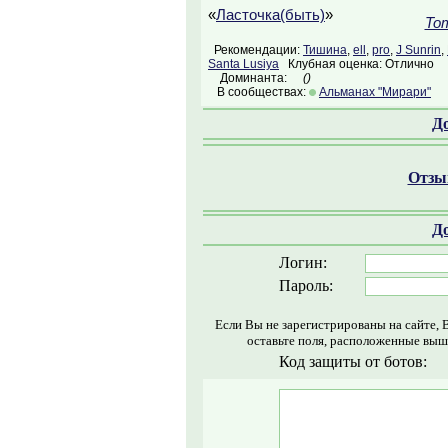
«
Ласточка(быть)
»
Tom
Рекомендации:
Тишина
,
ell
,
pro
,
J Sunrin
,
Santa Lusiya
Клубная оценка: Отлично
Доминанта:
()
В сообществах:
Альманах "Мирари"
Д
Отзыв
Д
Логин:
Пароль:
Если Вы не зарегистрированы на сайте, 
оставьте поля, расположенные выш
Код защиты от ботов: