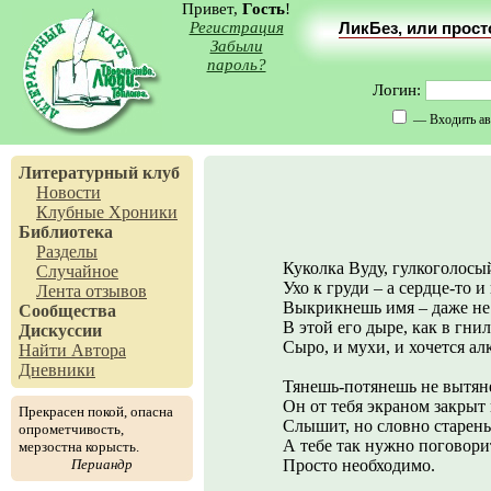
Привет,
Гость
!
Регистрация
ЛикБез, или прос
Забыли
пароль?
Логин:
— Входить ав
Литературный клуб
Новости
Клубные Хроники
Библиотека
Разделы
Куколка Вуду, гулкоголосы
Случайное
Ухо к груди – а сердце-то и 
Лента отзывов
Выкрикнешь имя – даже не
Сообщества
В этой его дыре, как в гни
Дискуссии
Сыро, и мухи, и хочется ал
Найти Автора
Дневники
Тянешь-потянешь не вытяне
Он от тебя экраном закрыт
Прекрасен покой, опасна
Слышит, но словно старень
опрометчивость,
А тебе так нужно поговори
мерзостна корысть.
Периандр
Просто необходимо.