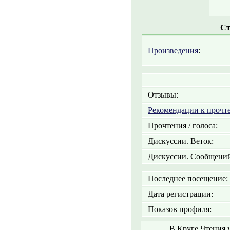
Ст
Произведения
:
Отзывы:
Рекомендации к прочт
Прочтения / голоса:
Дискуссии. Веток:
Дискуссии. Сообщений
Последнее посещение:
Дата регистрации:
Показов профиля:
В Круге Чтения 