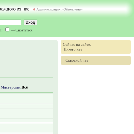
 каждого из нас
Администрация
Объявления
//
IP;
— Спрятаться
Сейчас на сайте:
Никого нет
Сквозной чат
Мастерская
Всё