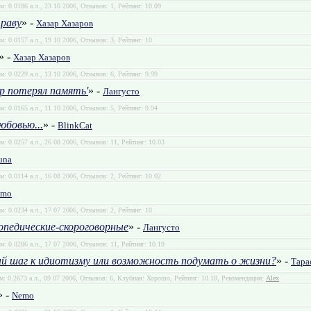
м: 0.0186 а.л., 23 10 2006, Отзывов: 1, Рейтинг: 10.09
раву
» -
Хазар Хазаров
м: 0.0157 а.л., 19 10 2006, Отзывов: 3, Рейтинг: 10
» -
Хазар Хазаров
м: 0.0229 а.л., 13 10 2006, Отзывов: 6, Рейтинг: 9.99
ар потерял память'
» -
Лангусто
м: 0.0165 а.л., 11 10 2006, Отзывов: 5, Рейтинг: 9.94
юбовью...
» -
BlinkCat
м: 0.0257 а.л., 26 08 2006, Отзывов: 11, Рейтинг: 10.03
una
м: 0.0114 а.л., 16 08 2006, Отзывов: 2, Рейтинг: 10.02
emo
м: 0.0234 а.л., 17 07 2006, Отзывов: 2, Рейтинг: 10
опедические-скороговорные
» -
Лангусто
м: 0.0286 а.л., 17 07 2006, Отзывов: 11, Рейтинг: 10.19
ый шаг к идиотизму или возможность подумать о жизни?
» -
Тара
м: 0.2673 а.л., 09 07 2006, Отзывов: 6, Клубная: Хорошо, Рейтинг: 10.18, Рекомендации:
Alex
» -
Nemo