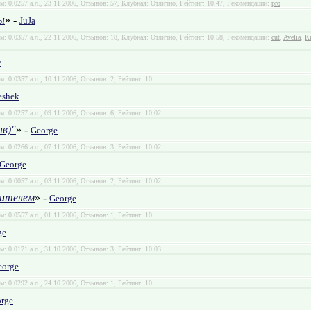
м: 0.0257 а.л., 23 11 2006, Отзывов: 57, Клубная: Отлично, Рейтинг: 10.47, Рекомендации:
pro
ы
» -
JuJa
м: 0.0357 а.л., 22 11 2006, Отзывов: 18, Клубная: Отлично, Рейтинг: 10.58, Рекомендации:
cut
,
Avelia
,
К
e
м: 0.0357 а.л., 10 11 2006, Отзывов: 2, Рейтинг: 10
shek
м: 0.0257 а.л., 09 11 2006, Отзывов: 6, Рейтинг: 10.02
ыв)"
» -
George
м: 0.0266 а.л., 07 11 2006, Отзывов: 3, Рейтинг: 10.02
George
м: 0.0057 а.л., 03 11 2006, Отзывов: 2, Рейтинг: 10.02
чителем
» -
George
м: 0.0557 а.л., 01 11 2006, Отзывов: 1, Рейтинг: 10
ge
м: 0.0171 а.л., 31 10 2006, Отзывов: 3, Рейтинг: 10.03
eorge
м: 0.0292 а.л., 24 10 2006, Отзывов: 1, Рейтинг: 10
rge